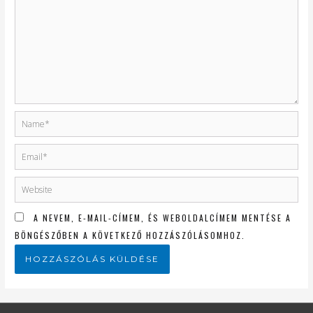
A NEVEM, E-MAIL-CÍMEM, ÉS WEBOLDALCÍMEM MENTÉSE A
BÖNGÉSZŐBEN A KÖVETKEZŐ HOZZÁSZÓLÁSOMHOZ.