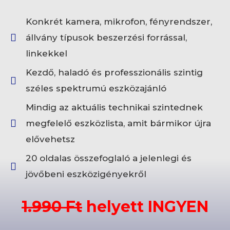
Konkrét kamera, mikrofon, fényrendszer,
állvány típusok beszerzési forrással,
linkekkel
Kezdő, haladó és professzionális szintig
széles spektrumú eszközajánló
Mindig az aktuális technikai szintednek
megfelelő eszközlista, amit bármikor újra
elővehetsz
20 oldalas összefoglaló a jelenlegi és
jövőbeni eszközigényekről
1.990 Ft
helyett INGYEN