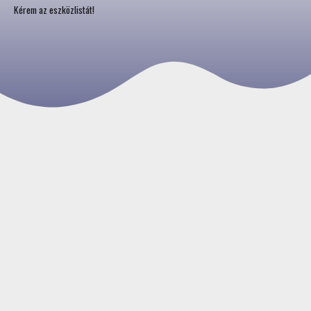
Kérem az eszközlistát!