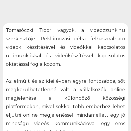
Tomasóczki Tibor vagyok, a videozzunk.hu
szerkesztője. Reklámozási célra felhasználható
videók készítésével és videókkal kapcsolatos
utómunkákkal és videókészítéssel kapcsolatos
oktatással foglalkozom.
Az elmúlt és az idei évben egyre fontosabbá, sőt
megkerülhetetlenné vált a vállalkozók online
megjelenése a különböző közösségi
platformokon, mivel sokkal több emberhez lehet
eljutni online megjelenéssel, mindamellett egy jó
minőségű videós kommunikációval egy erős