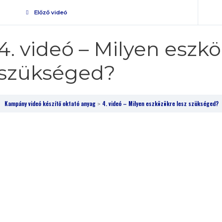
Előző videó
4. videó – Milyen eszkö
szükséged?
Kampány videó készítő oktató anyag
4. videó – Milyen eszközökre lesz szükséged?