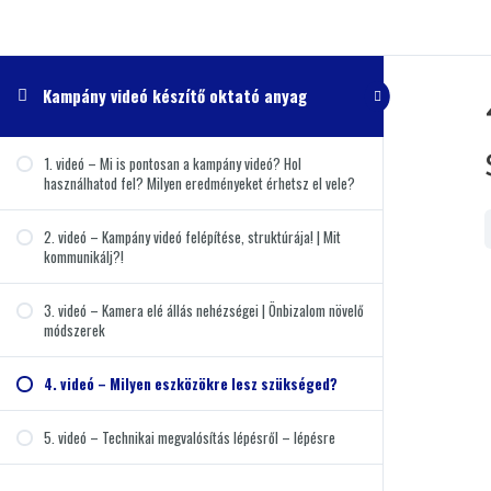
Kampány videó készítő oktató anyag
1. videó – Mi is pontosan a kampány videó? Hol
használhatod fel? Milyen eredményeket érhetsz el vele?
2. videó – Kampány videó felépítése, struktúrája! | Mit
kommunikálj?!
3. videó – Kamera elé állás nehézségei | Önbizalom növelő
módszerek
4. videó – Milyen eszközökre lesz szükséged?
5. videó – Technikai megvalósítás lépésről – lépésre